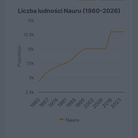
Liczba ludności Nauru (1960-2026)
15k
12,5k
Populacja
10k
7,5k
5k
2,5k
1960
2023
1995
1967
2002
1974
2009
1981
2016
1988
Nauru