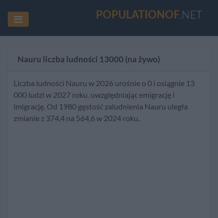
POPULATIONOF
.NET
Nauru liczba ludności
13000
(na żywo)
Liczba ludności Nauru w 2026 urośnie o 0 i osiągnie 13
000 ludzi w 2027 roku. uwzględniając emigrację i
imigrację. Od 1980 gęstość zaludnienia Nauru uległa
zmianie z 374,4 na 564,6 w 2024 roku.