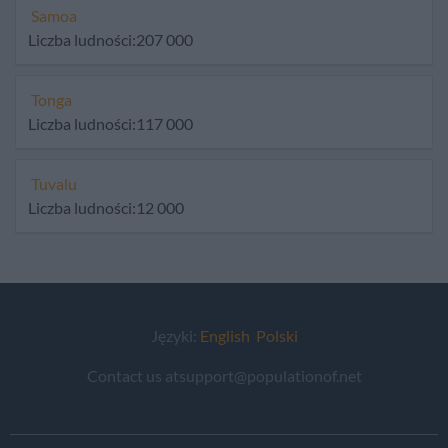
Samoa
Liczba ludności:207 000
Tonga
Liczba ludności:117 000
Tuvalu
Liczba ludności:12 000
Języki:
English
Polski
Contact us atsupport@populationof.net