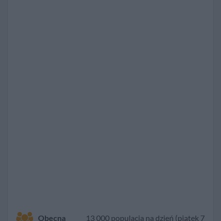
Obecna
13 000 populacja na dzień (piątek 7