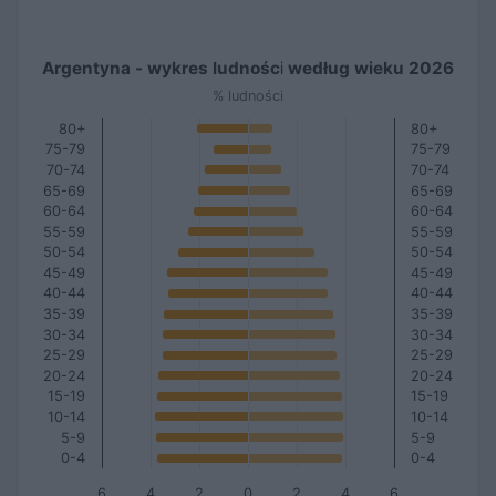
Argentyna - wykres ludności według wieku 2026
% ludności
80+
80+
75-79
75-79
70-74
70-74
65-69
65-69
60-64
60-64
55-59
55-59
50-54
50-54
45-49
45-49
40-44
40-44
35-39
35-39
30-34
30-34
25-29
25-29
20-24
20-24
15-19
15-19
10-14
10-14
5-9
5-9
0-4
0-4
6
4
2
0
2
4
6