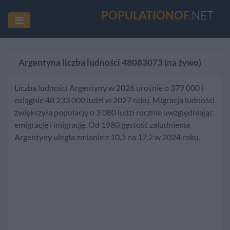
POPULATIONOF
.NET
Argentyna liczba ludności
48083073
(na żywo)
Liczba ludności Argentyny w 2026 urośnie o 379 000 i
osiągnie 48 233 000 ludzi w 2027 roku. Migracja ludności
zwiększyła populację o 3 080 ludzi rocznie uwzględniając
emigrację i imigrację. Od 1980 gęstość zaludnienia
Argentyny uległa zmianie z 10,3 na 17,2 w 2024 roku.