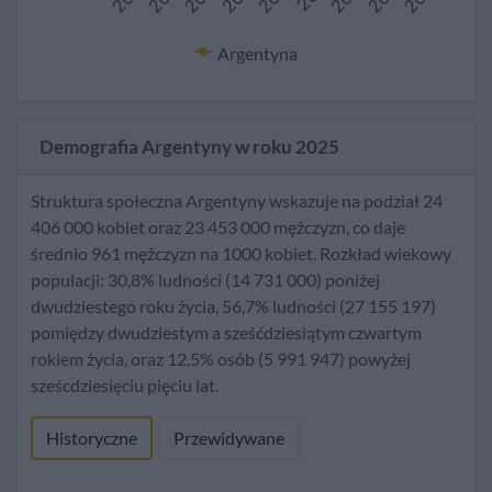
Argentyna
Demografia Argentyny w roku 2025
Struktura społeczna Argentyny wskazuje na podział 24
406 000 kobiet oraz 23 453 000 mężczyzn, co daje
średnio 961 mężczyzn na 1000 kobiet. Rozkład wiekowy
populacji: 30,8% ludności (14 731 000) poniżej
dwudziestego roku życia, 56,7% ludności (27 155 197)
pomiędzy dwudziestym a sześćdziesiątym czwartym
rokiem życia, oraz 12,5% osób (5 991 947) powyżej
sześcdziesięciu pięciu lat.
Historyczne
Przewidywane