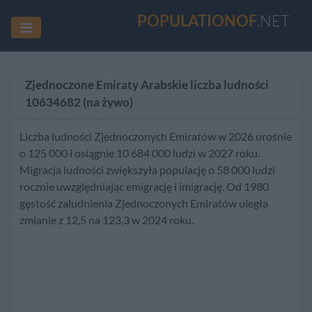
POPULATIONOF
.NET
Zjednoczone Emiraty Arabskie liczba ludności
10634682
(na żywo)
Liczba ludności Zjednoczonych Emiratów w 2026 urośnie
o 125 000 i osiągnie 10 684 000 ludzi w 2027 roku.
Migracja ludności zwiększyła populację o 58 000 ludzi
rocznie uwzględniając emigrację i imigrację. Od 1980
gęstość zaludnienia Zjednoczonych Emiratów uległa
zmianie z 12,5 na 123,3 w 2024 roku.