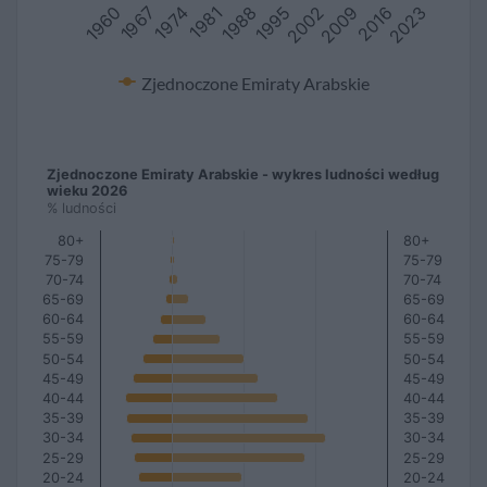
2009
1960
1988
1967
2016
1995
2023
1974
2002
1981
Zjednoczone Emiraty Arabskie
Zjednoczone Emiraty Arabskie - wykres ludności według
wieku 2026
% ludności
80+
80+
75-79
75-79
70-74
70-74
65-69
65-69
60-64
60-64
55-59
55-59
50-54
50-54
45-49
45-49
40-44
40-44
35-39
35-39
30-34
30-34
25-29
25-29
20-24
20-24