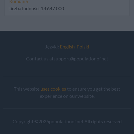
Rumunia
Liczba ludności:18 647 000
Języki:
English
Polski
Contact us atsupport@populationof.net
This website
uses cookies
to ensure you get the best
experience on our website.
Copyright ©2026populationof.net All rights reserved