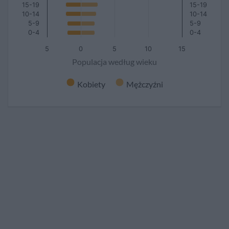
15-19
15-19
10-14
10-14
5-9
5-9
0-4
0-4
5
0
5
10
15
Populacja według wieku
Kobiety
Mężczyźni