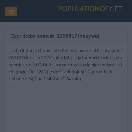
POPULATIONOF
.NET
Cypr liczba ludności
1258817
(na żywo)
Liczba ludności Cypru w 2026 urośnie o 7 000 i osiągnie 1
262 000 ludzi w 2027 roku. Migracja ludności zwiększyła
populację o 5 000 ludzi rocznie uwzględniając emigrację i
imigrację. Od 1980 gęstość zaludnienia Cypru uległa
zmianie z 74,2 na 134,2 w 2024 roku.