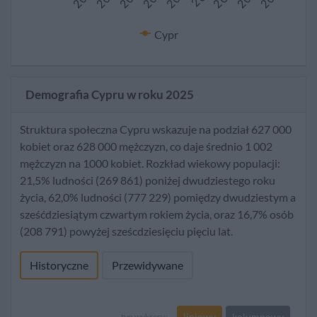
Cypr
Demografia Cypru w roku 2025
Struktura społeczna Cypru wskazuje na podział 627 000
kobiet oraz 628 000 mężczyzn, co daje średnio 1 002
mężczyzn na 1000 kobiet. Rozkład wiekowy populacji:
21,5% ludności (269 861) poniżej dwudziestego roku
życia, 62,0% ludności (777 229) pomiędzy dwudziestym a
sześćdziesiątym czwartym rokiem życia, oraz 16,7% osób
(208 791) powyżej sześcdziesięciu pięciu lat.
Historyczne
Przewidywane
liniowy
kolumnowy
typ wykresu: