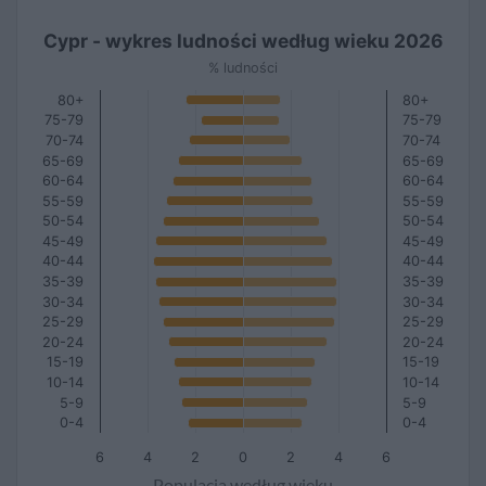
Cypr - wykres ludności według wieku 2026
% ludności
80+
80+
75-79
75-79
70-74
70-74
65-69
65-69
60-64
60-64
55-59
55-59
50-54
50-54
45-49
45-49
40-44
40-44
35-39
35-39
30-34
30-34
25-29
25-29
20-24
20-24
15-19
15-19
10-14
10-14
5-9
5-9
0-4
0-4
6
4
2
0
2
4
6
Populacja według wieku