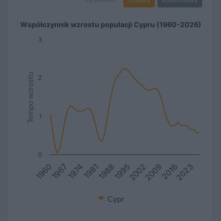
Współczynnik wzrostu populacji Cypru (1960-2026)
3
Tempo wzrostu
2
1
0
1981
2016
1967
2002
1988
2023
1974
2009
1960
1995
Cypr