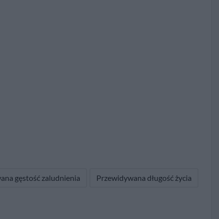
ana gęstość zaludnienia
Przewidywana długość życia