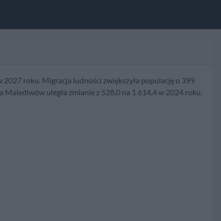
w 2027 roku. Migracja ludności zwiększyła populację o 399
nia Malediwów uległa zmianie z 528,0 na 1 614,4 w 2024 roku.