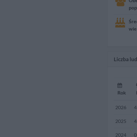
Ob
pop
Śre
wie
Liczba lu
Rok
2026
4
2025
4
2024
0