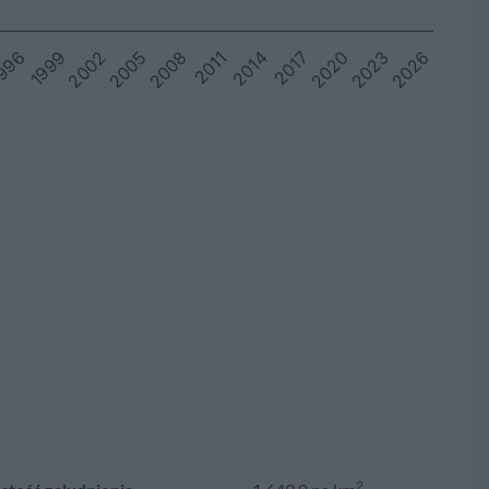
2023
996
2008
2020
2005
2017
2002
2014
2026
1999
2011
2